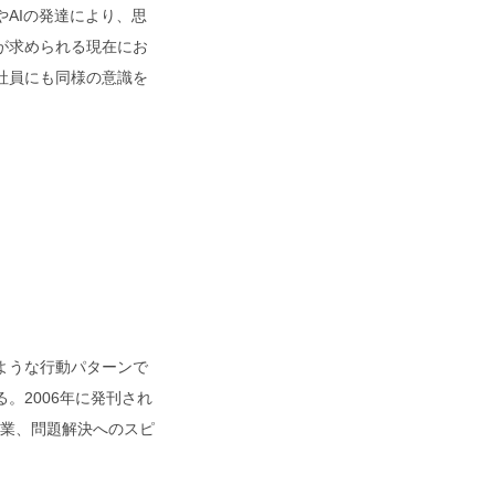
AIの発達により、思
が求められる現在にお
社員にも同様の意識を
ような行動パターンで
。2006年に発刊され
営業、問題解決へのスピ