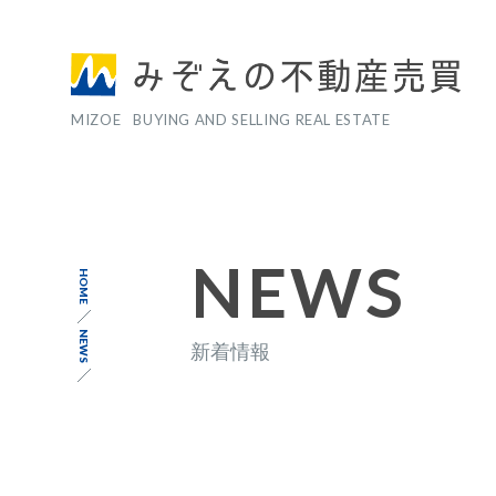
MIZOE BUYING AND SELLING REAL ESTATE
NEWS
HOME
NEWS
新着情報