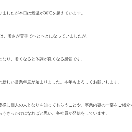
りましたが本日は気温が30℃を超えています。
けては、暑さが苦手でへとへとになっていましたが、
となり、暑くなると体調が良くなる感覚です。
の新しい営業年度が始まりました。本年もよろしくお願いします。
皆様に個人の人となりを知ってもらうことや、事業内容の一部をご紹介
らうきっかけになればと思い、各社員が発信をしています。