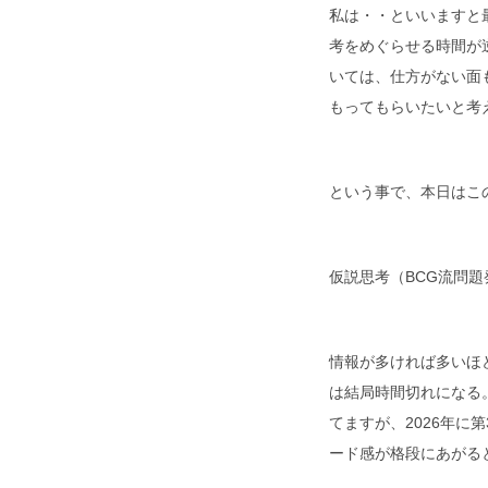
私は・・といいますと
考をめぐらせる時間が
いては、仕方がない面
もってもらいたいと考
という事で、本日はこ
仮説思考（BCG流問
情報が多ければ多いほ
は結局時間切れになる
てますが、2026年
ード感が格段にあがる