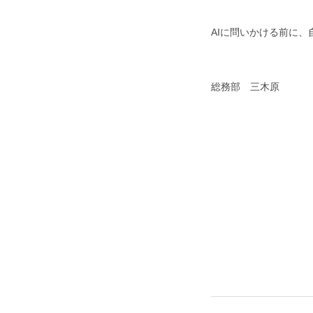
AIに問いかける前に
総務部 三木原