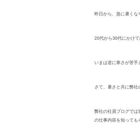
昨日から、急に暑くな
20代から30代にか
いまは逆に寒さが苦手
さて、暑さと共に弊社
弊社の社員ブログでは
の仕事内容を知っても