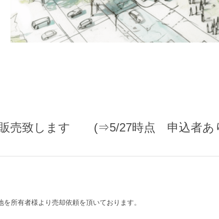
を販売致します (⇒5/27時点 申込者あ
地を所有者様より売却依頼を頂いております。