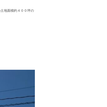
の土地面積約４００坪の